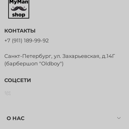
КОНТАКТЫ
+7 (911) 189-99-92
Санкт-Петербург, ул. Захарьевская, д.14Г
(барбершоп "Oldboy")
СОЦСЕТИ
О НАС