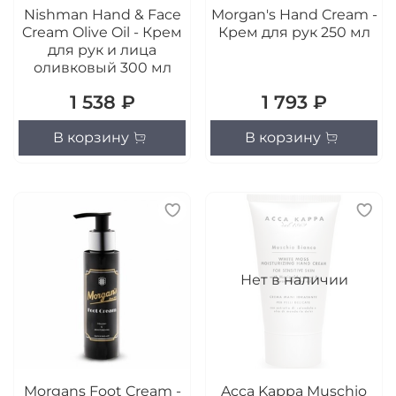
Nishman Hand & Face
Morgan's Hand Cream -
Cream Olive Oil - Крем
Крем для рук 250 мл
для рук и лица
оливковый 300 мл
1 538 ₽
1 793 ₽
В корзину
В корзину
Нет в наличии
Morgans Foot Cream -
Acca Kappa Muschio