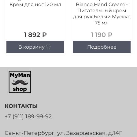
Крем для ног 120 мл
Bianco Hand Cream -
Питательный крем
для рук Белый Мускус
75 мл
1 892 ₽
1 190 ₽
В корзину
Подробнее
КОНТАКТЫ
+7 (911) 189-99-92
Санкт-Петербург, ул. Захарьевская, д.14Г