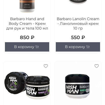
Barbaro Hand and
Barbaro Lanolin Cream
Body Cream - Крем
- Ланолиновый крем
для рук и тела 100 мл
10 гр
850 ₽
550 ₽
В корзину
В корзину