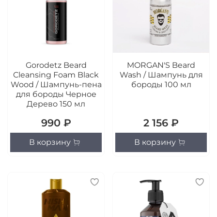
Gorodetz Beard
MORGAN'S Beard
Cleansing Foam ​Black
Wash / Шампунь для
Wood / Шампунь-пена
бороды 100 мл
для бороды Черное
Дерево 150 мл
990 ₽
2 156 ₽
В корзину
В корзину