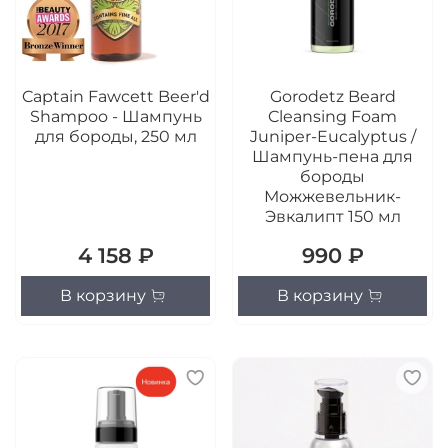
Captain Fawcett Beer'd
Gorodetz Beard
Shampoo - Шампунь
Cleansing Foam
для бороды, 250 мл
Juniper-Eucalyptus /
Шампунь-пена для
бороды
Можжевельник-
Эвкалипт 150 мл
4 158 ₽
990 ₽
В корзину
В корзину