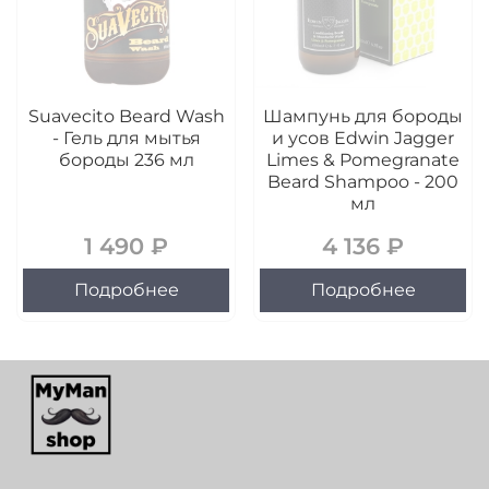
Suavecito Beard Wash
Шампунь для бороды
- Гель для мытья
и усов Edwin Jagger
бороды 236 мл
Limes & Pomegranate
Beard Shampoo - 200
мл
1 490 ₽
4 136 ₽
Подробнее
Подробнее