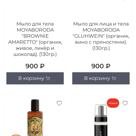
Мыло для тела
Мыло для лица и тела
MOYABORODA
MOYABORODA
"BROWNIE
"GLUHWEIN" (органик,
AMARETTO" (органик,
вино с пряностями).
живое, ликёр и
(130гр.)
шоколад). (130гр.)
900 ₽
900 ₽
В корзину
В корзину