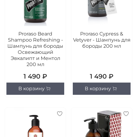
Proraso Beard
Proraso Cypress &
Shampoo Refreshing -
Vetyver - Шампунь для
Шампунь для бороды
бороды 200 мл
Освежающий
Эвкалипт и Ментол
200 мл
1 490 ₽
1 490 ₽
В корзину
В корзину