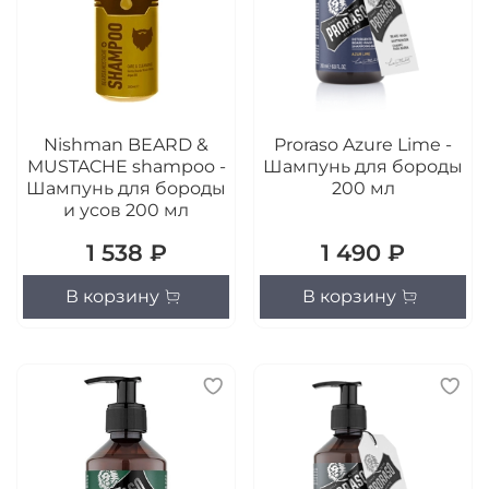
Nishman BEARD &
Proraso Azure Lime -
MUSTACHE shampoo -
Шампунь для бороды
Шампунь для бороды
200 мл
и усов 200 мл
1 538 ₽
1 490 ₽
В корзину
В корзину