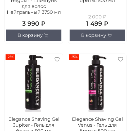
Regular - Шампунь
бритья 500 мл
для волос
Нейтральный 3750 мл
2 000 ₽
3 990 ₽
1 499 ₽
В корзину
В корзину
-25%
-25%
Elegance Shaving Gel
Elegance Shaving Gel
Jupiter - Гель для
Venus - Гель для
бритья 500 мл
бритья 500 мл