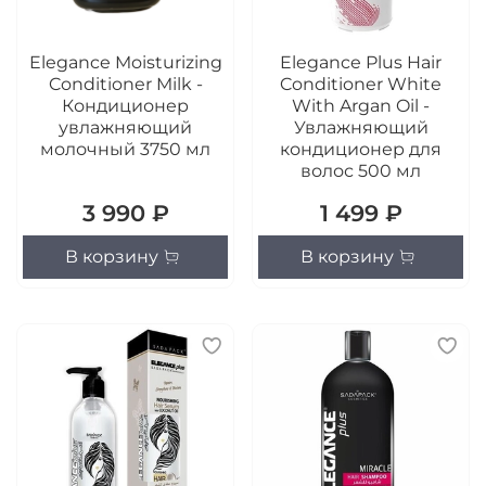
Elegance Moisturizing
Elegance Plus Hair
Conditioner Milk -
Conditioner White
Кондиционер
With Argan Oil -
увлажняющий
Увлажняющий
молочный 3750 мл
кондиционер для
волос 500 мл
3 990 ₽
1 499 ₽
В корзину
В корзину