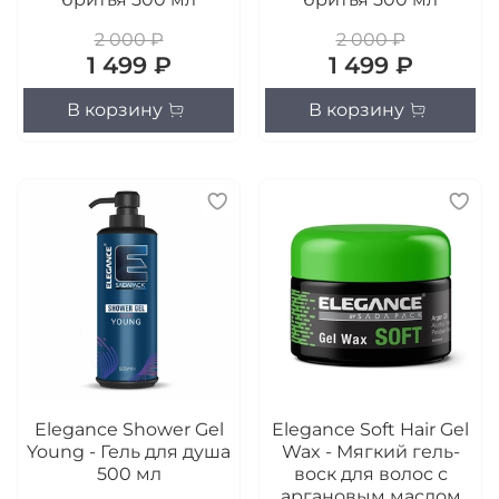
2 000 ₽
2 000 ₽
1 499 ₽
1 499 ₽
В корзину
В корзину
Elegance Shower Gel
Elegance Soft Hair Gel
Young - Гель для душа
Wax - Мягкий гель-
500 мл
воск для волос с
аргановым маслом