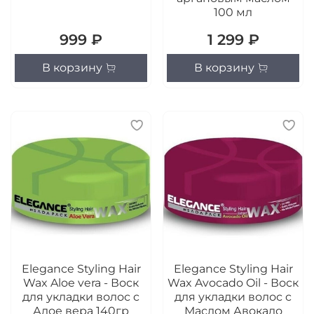
100 мл
999 ₽
1 299 ₽
В корзину
В корзину
Elegance Styling Hair
Elegance Styling Hair
Wax Aloe vera - Воск
Wax Avocado Oil - Воск
для укладки волос c
для укладки волос c
Алое вера 140гр
Маслом Авокадо