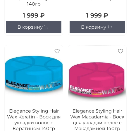
140гр
1 999 ₽
1 999 ₽
В корзину
В корзину
Elegance Styling Hair
Elegance Styling Hair
Wax Keratin - Воск для
Wax Macadamia - Воск
укладки волос c
для укладки волос c
Кератином 140гр
Макадамией 140гр