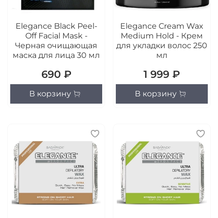
Elegance Black Peel-
Elegance Cream Wax
Off Facial Mask -
Medium Hold - Крем
Черная очищающая
для укладки волос 250
маска для лица 30 мл
мл
690 ₽
1 999 ₽
В корзину
В корзину