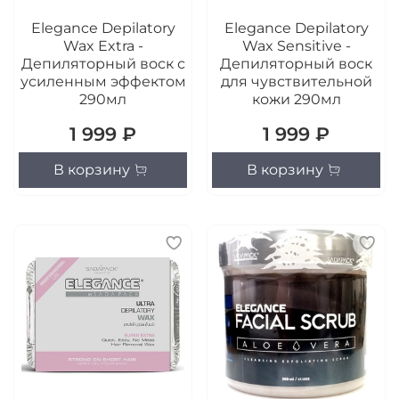
Elegance Depilatory
Elegance Depilatory
Wax Extra -
Wax Sensitive -
Депиляторный воск с
Депиляторный воск
усиленным эффектом
для чувствительной
290мл
кожи 290мл
1 999 ₽
1 999 ₽
В корзину
В корзину