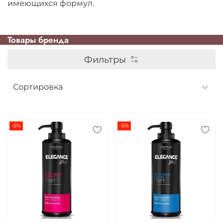
имеющихся формул.
Товары брендa
Фильтры
-5%
-5%