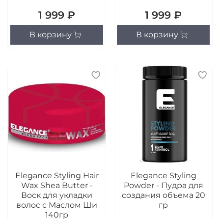
1 999 ₽
1 999 ₽
В корзину
В корзину
Elegance Styling Hair
Elegance Styling
Wax Shea Butter -
Powder - Пудра для
Воск для укладки
создания объема 20
волос c Маслом Ши
гр
140гр