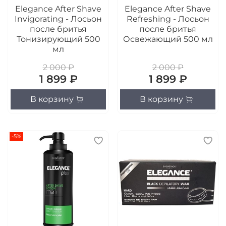
Elegance After Shave
Elegance After Shave
Invigorating - Лосьон
Refreshing - Лосьон
после бритья
после бритья
Тонизирующий 500
Освежающий 500 мл
мл
2 000 ₽
2 000 ₽
1 899 ₽
1 899 ₽
В корзину
В корзину
-5%