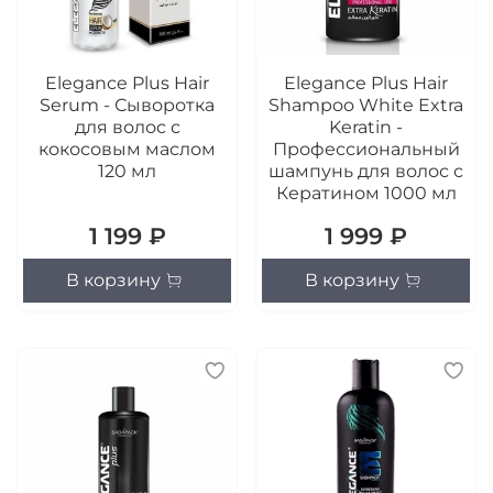
Elegance Plus Hair
Elegance Plus Hair
Serum - Сыворотка
Shampoo White Extra
для волос с
Keratin -
кокосовым маслом
Профессиональный
120 мл
шампунь для волос с
Кератином 1000 мл
1 199 ₽
1 999 ₽
В корзину
В корзину