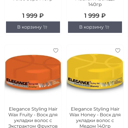
140гр
1 999 ₽
1 999 ₽
В корзину
В корзину
Elegance Styling Hair
Elegance Styling Hair
Wax Fruity - Воск для
Wax Honey - Воск для
укладки волос c
укладки волос c
Экстрактом Фруктов
Медом 140гр