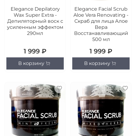
Elegance Depilatory
Elegance Facial Scrub
Wax Super Extra -
Aloe Vera Renovating -
Депиляторный воск с
Скраб для лица Алое
усиленным эффектом
Вера
290мл
Восстанавливающий
500 мл
1 999 ₽
1 999 ₽
В корзину
В корзину