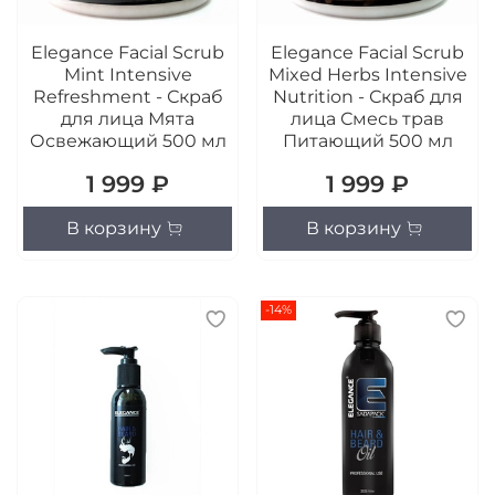
Elegance Facial Scrub
Elegance Facial Scrub
Mint Intensive
Mixed Herbs Intensive
Refreshment - Скраб
Nutrition - Скраб для
для лица Мята
лица Смесь трав
Освежающий 500 мл
Питающий 500 мл
1 999 ₽
1 999 ₽
В корзину
В корзину
-14%