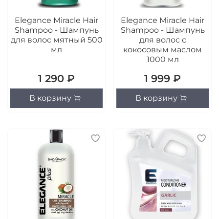
Elegance Miracle Hair
Elegance Miracle Hair
Shampoo - Шампунь
Shampoo - Шампунь
для волос мятный 500
для волос с
мл
кокосовым маслом
1000 мл
1 290 ₽
1 999 ₽
В корзину
В корзину