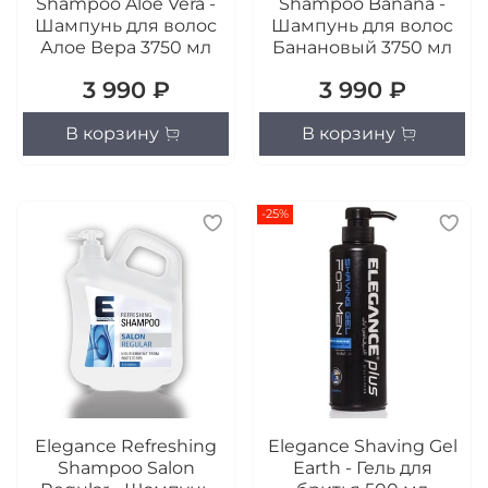
Shampoo Aloe Vera -
Shampoo Banana -
Шампунь для волос
Шампунь для волос
Алое Вера 3750 мл
Банановый 3750 мл
3 990 ₽
3 990 ₽
В корзину
В корзину
-25%
Elegance Refreshing
Elegance Shaving Gel
Shampoo Salon
Earth - Гель для