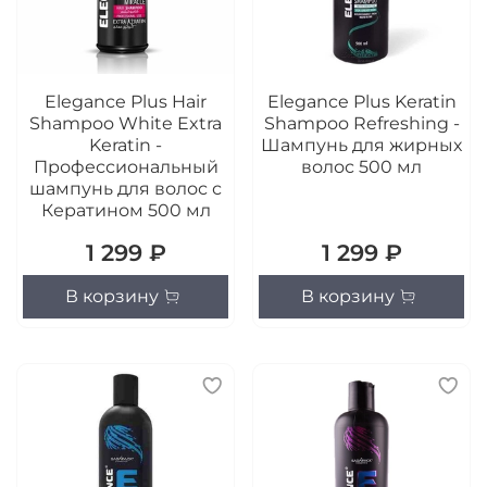
Elegance Plus Hair
Elegance Plus Keratin
Shampoo White Extra
Shampoo Refreshing -
Keratin -
Шампунь для жирных
Профессиональный
волос 500 мл
шампунь для волос с
Кератином 500 мл
1 299 ₽
1 299 ₽
В корзину
В корзину