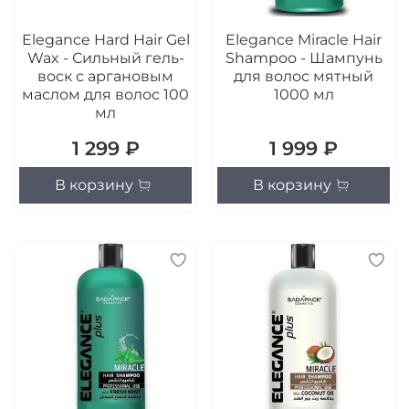
Elegance Hard Hair Gel
Elegance Miracle Hair
Wax - Сильный гель-
Shampoo - Шампунь
воск с аргановым
для волос мятный
маслом для волос 100
1000 мл
мл
1 299 ₽
1 999 ₽
В корзину
В корзину