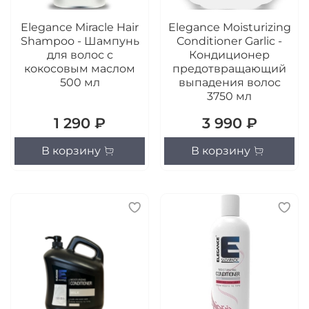
Elegance Miracle Hair
Elegance Moisturizing
Shampoo - Шампунь
Conditioner Garlic -
для волос с
Кондиционер
кокосовым маслом
предотвращающий
500 мл
выпадения волос
3750 мл
1 290 ₽
3 990 ₽
В корзину
В корзину