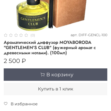
арт.
DIFF-GENCL-100
(0)
Ароматический диффузор MOYABORODA
"GENTLEMEN'S CLUB" (фужерный аромат с
древесными нотами). (100мл)
2 500 ₽
В корзину
Купить в 1 клик
В избранное