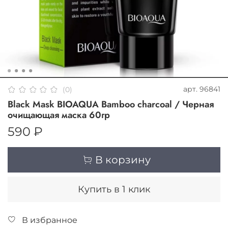
арт.
96841
(0)
Black Mask BIOAQUA Bamboo charcoal / Черная
очищающая маска 60гр
590 ₽
В корзину
Купить в 1 клик
В избранное