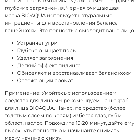
магнит, чтобы вытягивать даже самые твердые и
глубокие загрязнения. Черная очищающая
маска BIOAQUA использует натуральные
ингредиенты для восстановления баланса
вашей кожи. Это полностью омолодит ваше лицо.
Устраняет угри
Глубоко очищает поры
Удаляет загрязнения
Легкий эффект пилинга
Обновляет и восстанавливает баланс кожи
Освежающий аромат
Применение: Умойтесь с использованием
средства для лица мы рекомендуем наш скраб
для лица BIOAQUA. Нанесите средство (более
толстым слоем по краям) избегая глаз, губ и
области волос. Подождите 15-20 минут, дайте ему
высохнуть полностью и начинайте снимать
маску начинаю снизу.