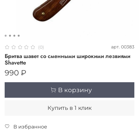
арт.
00383
(0)
Бритва шавет со сменными широкими лезвиями
Shavette
990 ₽
В корзину
Купить в 1 клик
В избранное