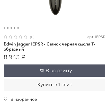
арт.
IEPSR
(0)
Edwin Jagger IEPSR - Станок черная смола Т-
образный
8 943 ₽
В корзину
Купить в 1 клик
В избранное