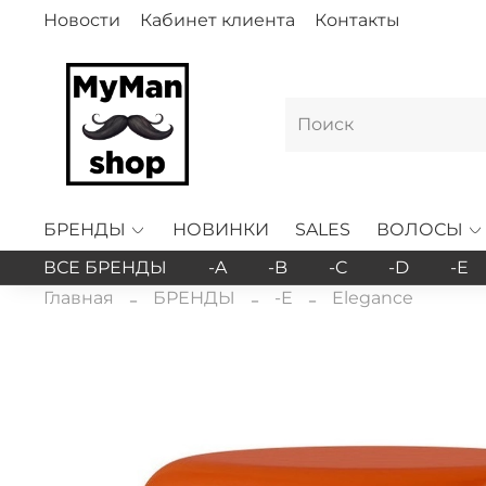
Новости
Кабинет клиента
Контакты
БРЕНДЫ
НОВИНКИ
SALES
ВОЛОСЫ
ВСЕ БРЕНДЫ
-A
-B
-C
-D
-E
Главная
БРЕНДЫ
-E
Elegance