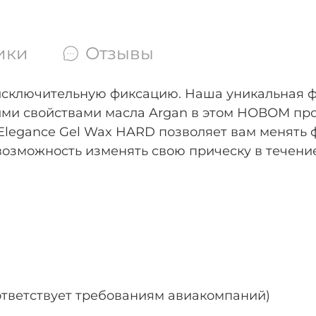
ики
Отзывы
исключительную фиксацию. Наша уникальная фо
и свойствами масла Argan в этом НОВОМ прод
Elegance Gel Wax HARD позволяет вам менять ф
возможность изменять свою прическу в течени
ответствует требованиям авиакомпаний)