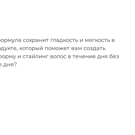
рмула сохранит гладкость и мягкость в
укте, который поможет вам создать
орму и стайлинг волос в течение дня без
е дня?