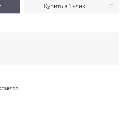
у
Купить в 1 клик
ставлял