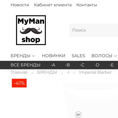
Новости
Кабинет клиента
Контакты
БРЕНДЫ
НОВИНКИ
SALES
ВОЛОСЫ
ВСЕ БРЕНДЫ
-A
-B
-C
-D
-E
Главная
БРЕНДЫ
-I
Imperial Barber
-41%