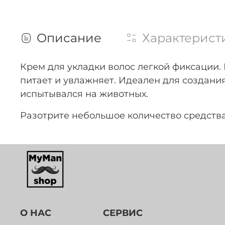
Описание
Характерист
Крем для укладки волос легкой фиксации. 
питает и увлажняет. Идеален для создания
испытывался на животных.
Разотрите небольшое количество средства
О НАС
СЕРВИС