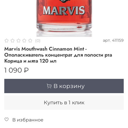
арт.
411159
(0)
Marvis Mouthwash Cinnamon Mint -
Ополаскиватель концентрат для полости рта
Корица и мята 120 мл
1 090 ₽
В корзину
Купить в 1 клик
В избранное