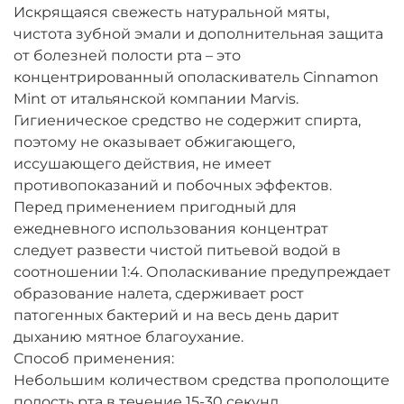
Искрящаяся свежесть натуральной мяты,
чистота зубной эмали и дополнительная защита
от болезней полости рта – это
концентрированный ополаскиватель Cinnamon
Mint от итальянской компании Marvis.
Гигиеническое средство не содержит спирта,
поэтому не оказывает обжигающего,
иссушающего действия, не имеет
противопоказаний и побочных эффектов.
Перед применением пригодный для
ежедневного использования концентрат
следует развести чистой питьевой водой в
соотношении 1:4. Ополаскивание предупреждает
образование налета, сдерживает рост
патогенных бактерий и на весь день дарит
дыханию мятное благоухание.
Способ применения:
Небольшим количеством средства прополощите
полость рта в течение 15-30 секунд.