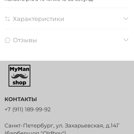
Характеристики
Отзывы
КОНТАКТЫ
+7 (911) 189-99-92
Санкт-Петербург, ул. Захарьевская, д.14Г
(барбершоп "Oldboy")