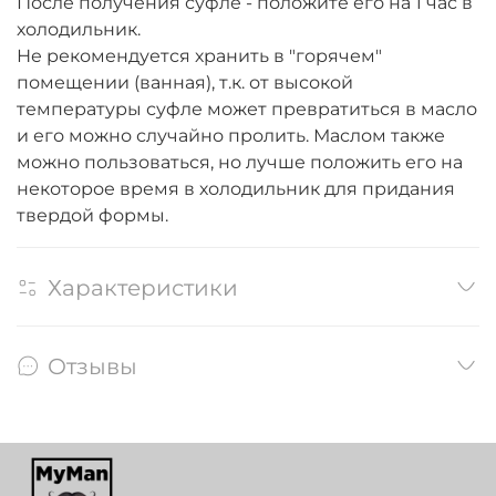
После получения суфле - положите его на 1 час в
холодильник.
Не рекомендуется хранить в "горячем"
помещении (ванная), т.к. от высокой
температуры суфле может превратиться в масло
и его можно случайно пролить. Маслом также
можно пользоваться, но лучше положить его на
некоторое время в холодильник для придания
твердой формы.
Характеристики
Отзывы