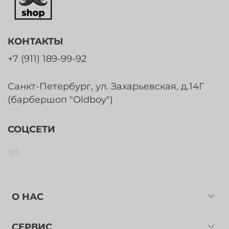
КОНТАКТЫ
+7 (911) 189-99-92
Санкт-Петербург, ул. Захарьевская, д.14Г
(барбершоп "Oldboy")
СОЦСЕТИ
О НАС
СЕРВИС