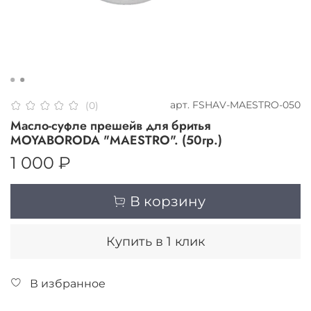
арт.
FSHAV-MAESTRO-050
(0)
Масло-суфле прешейв для бритья
MOYABORODA "MAESTRO". (50гр.)
1 000 ₽
В корзину
Купить в 1 клик
В избранное