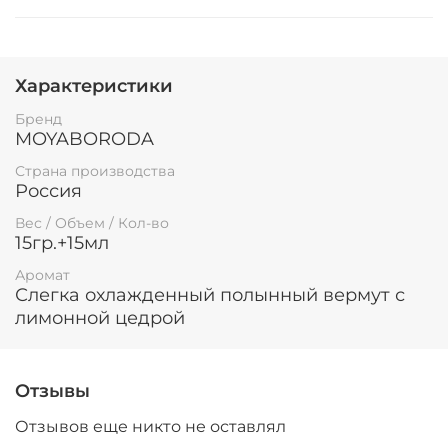
Характеристики
Бренд
MOYABORODA
Страна производства
Россия
Вес / Объем / Кол-во
15гр.+15мл
Аромат
Слегка охлажденный полынный вермут с
лимонной цедрой
Отзывы
Отзывов еще никто не оставлял