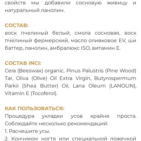
свойств мы добавили сосновую живицу и
натуральный ланолин.
СОСТАВ:
воск пчелиный белый, смола сосновая, воск
пчелиный фермерский, масло оливковое EV, ши
баттер, ланолин, амбралюкс ISO, витамин Е.
СОСТАВ INCI:
Cera (Beeswax) organic, Pinus Palustris (Pine Wood)
Tar, Oliva (Olive) Oil Extra Virgin, Butyrospermum
Parkii (Shea Butter) Oil, Lana Oleum (LANOLIN),
Vitamin Е (Tocoferol).
КАК ПОЛЬЗОВАТЬСЯ:
Процедура укладки усов крайне проста.
Соблюдайте несколько рекомендаций:
1. Расчешите усы.
2. Кончиком ногтя или специальной ложечкой