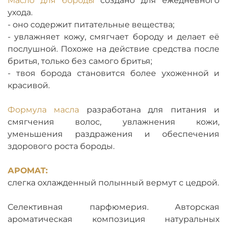
Масло для бороды
создано для ежедневного
ухода.
- оно содержит питательные вещества;
- увлажняет кожу, смягчает бороду и делает её
послушной. Похоже на действие средства после
бритья, только без самого бритья;
- твоя борода становится более ухоженной и
красивой.
Формула масла
разработана для питания и
смягчения волос, увлажнения кожи,
уменьшения раздражения и обеспечения
здорового роста бороды.
АРОМАТ:
слегка охлажденный полынный вермут с цедрой.
Селективная парфюмерия. Авторская
ароматическая композиция натуральных