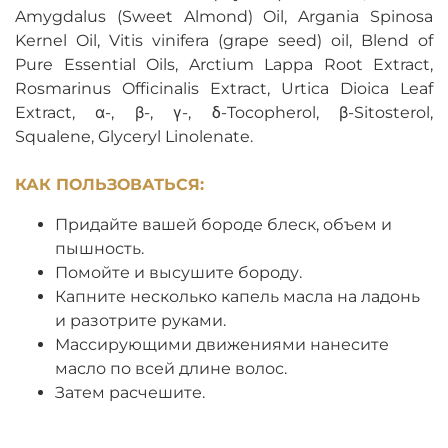
Amygdalus (Sweet Almond) Oil, Argania Spinosa
Kernel Oil, Vitis vinifera (grape seed) oil, Blend of
Pure Essential Oils, Arctium Lappa Root Extract,
Rosmarinus Officinalis Extract, Urtica Dioica Leaf
Extract, α-, β-, γ-, δ-Tocopherol, β-Sitosterol,
Squalene, Glyceryl Linolenate.
КАК ПОЛЬЗОВАТЬСЯ:
Придайте вашей бороде блеск, объем и
пышность.
Помойте и высушите бороду.
Капните несколько капель масла на ладонь
и разотрите руками.
Массирующими движениями нанесите
масло по всей длине волос.
Затем расчешите.