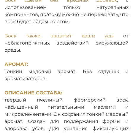
Воск сделан без вредных добавок
, с
использованием только натуральных
компонентов, поэтому можно не переживать, что
воск будет рядом со ртом.
Воск также, защитит ваши усы
от
неблагоприятных воздействий окружающей
среды.
АРОМАТ:
Тонкий медовый аромат. Без отдушек и
ароматизаторов.
ОПИСАНИЕ СОСТАВА:
твердый пчелиный фермерский воск,
насыщенный питательными маслами и
микроэлементами. Он сохранил тонкий медовый
аромат. Создан для поддержания формы и
здоровья усов. Для усиления фиксирующих