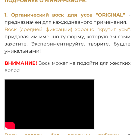
ПОДРОБНЕЕ О МИНИ-НАБОРЕ:
1. Органический воск для усов "ORIGINAL"
-
предназначен для каждодневного применения.
Воск (средней фиксации) хорошо "крутит усы"
,
придавая им именно ту форму, которую вы сами
захотите. Экспериментируйте, творите, будьте
уникальными!
ВНИМАНИЕ!
Воск может не подойти для жестких
волос!