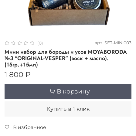
арт.
SET-MINI003
(0)
Мини набор для бороды и усов MOYABORODA
№3 "ORIGINAL-VESPER" (воск + масло).
(15гр.+15мл)
1 800 ₽
В корзину
Купить в 1 клик
В избранное