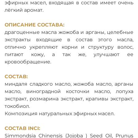
эфирных масел, входящая в состав имеет очень
лёгкий аромат.
ОПИСАНИЕ СОСТАВА:
драгоценные масла жожоба и арганы, целебные
экстракты входящие в состав этого масла,
отлично укрепляют корни и структуру волос,
питают кожу, а так же, улучшают ее
кровообращение.
СОСТАВ:
миндаля сладкого масло, жожоба масло, арганы
масло, виноградной косточки масло, лопуха
экстракт, розмарина экстракт, крапивы экстракт,
токобиол.
Композиция натуральных эфирных масел.
СОСТАВ INCI
:
Simmondsia Chinensis (Jojoba ) Seed Oil, Prunus