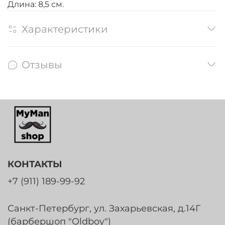
Длина: 8,5 см.
Характеристики
Отзывы
КОНТАКТЫ
+7 (911) 189-99-92
Санкт-Петербург, ул. Захарьевская, д.14Г
(барбершоп "Oldboy")