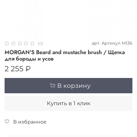
арт.
Артикул M136
(0)
MORGAN'S Beard and mustache brush / Щетка
для бороды и усов
2 255 ₽
В корзину
Купить в 1 клик
В избранное