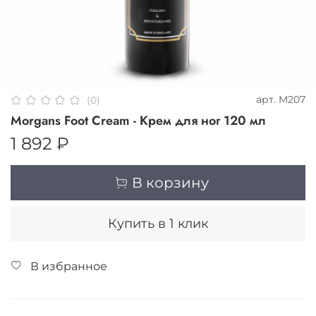
арт.
M207
(0)
Morgans Foot Cream - Крем для ног 120 мл
1 892 ₽
В корзину
Купить в 1 клик
В избранное