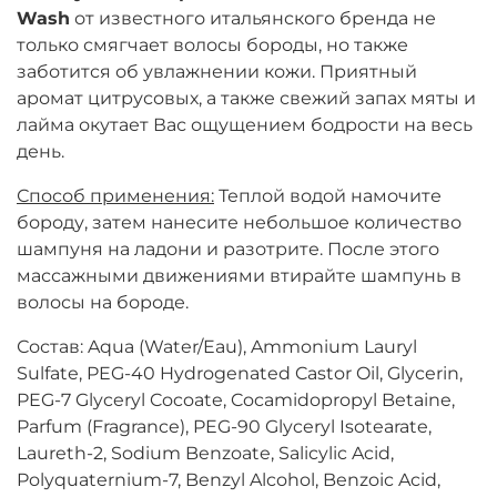
Wash
от известного итальянского бренда не
только смягчает волосы бороды, но также
заботится об увлажнении кожи. Приятный
аромат цитрусовых, а также свежий запах мяты и
лайма окутает Вас ощущением бодрости на весь
день.
Способ применения:
Теплой водой намочите
бороду, затем нанесите небольшое количество
шампуня на ладони и разотрите. После этого
массажными движениями втирайте шампунь в
волосы на бороде.
Состав: Aqua (Water/Eau), Ammonium Lauryl
Sulfate, PEG-40 Hydrogenated Castor Oil, Glycerin,
PEG-7 Glyceryl Cocoate, Cocamidopropyl Betaine,
Parfum (Fragrance), PEG-90 Glyceryl Isotearate,
Laureth-2, Sodium Benzoate, Salicylic Acid,
Polyquaternium-7, Benzyl Alcohol, Benzoic Acid,