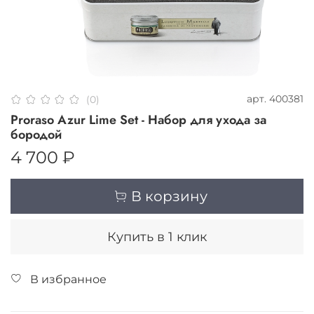
арт.
400381
(0)
Proraso Azur Lime Set - Набор для ухода за
бородой
4 700 ₽
В корзину
Купить в 1 клик
В избранное