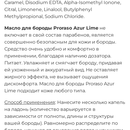
Caramel, Disodium EDTA, Alpha-Isomethyl Ionone,
Citral, Limonene, Linalool, Butylphenyl
Methylpropional, Sodium Chloride.
Масло для бороды Proraso Azur Lime
не
включает в свой состав парабенов, является
совершенно безопасным для кожи и бороды.
Средство очень удобно и комфортно в
применении, благодаря наличию дозатора.
Питает. Увлажняет и смягчает бороду, придавая
ей ухоженный и аккуратный вид. Не оставляет
жирного эффекта, не вызывает ощущения
дискомфорта. Масло для бороды Proraso Azur
Lime подходит коже любого типа.
Способ применения
: Нанесите несколько капель
на ладонь (количество варьируется в
зависимости от полноты, длины и структуры
вашей бороды). Равномерно распределите по