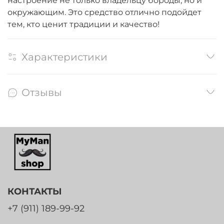
настроение не только владельцу бороды, но и
окружающим. Это средство отлично подойдет
тем, кто ценит традиции и качество!
Характеристики
Отзывы
КОНТАКТЫ
+7 (911) 189-99-92