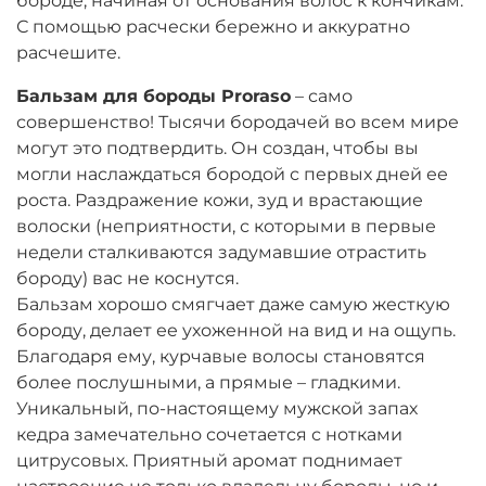
бороде, начиная от основания волос к кончикам.
С помощью расчески бережно и аккуратно
расчешите.
Бальзам для бороды Proraso
– само
совершенство! Тысячи бородачей во всем мире
могут это подтвердить. Он создан, чтобы вы
могли наслаждаться бородой с первых дней ее
роста. Раздражение кожи, зуд и врастающие
волоски (неприятности, с которыми в первые
недели сталкиваются задумавшие отрастить
бороду) вас не коснутся.
Бальзам хорошо смягчает даже самую жесткую
бороду, делает ее ухоженной на вид и на ощупь.
Благодаря ему, курчавые волосы становятся
более послушными, а прямые – гладкими.
Уникальный, по-настоящему мужской запах
кедра замечательно сочетается с нотками
цитрусовых. Приятный аромат поднимает