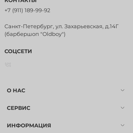
КОНТАКТЫ
+7 (911) 189-99-92
Санкт-Петербург, ул. Захарьевская, д.14Г
(барбершоп "Oldboy")
СОЦСЕТИ
О НАС
СЕРВИС
ИНФОРМАЦИЯ