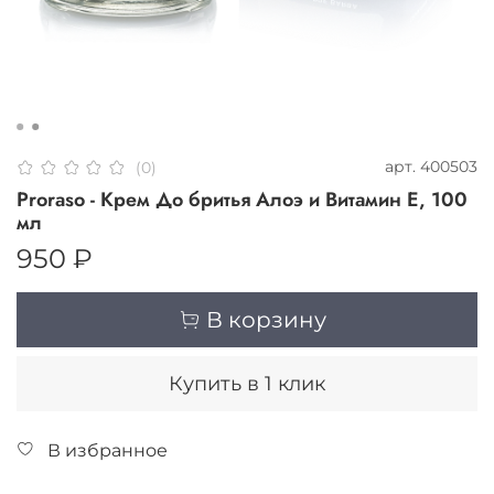
арт.
400503
(0)
Proraso - Крем До бритья Алоэ и Витамин Е, 100
мл
950 ₽
В корзину
Купить в 1 клик
В избранное