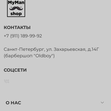
КОНТАКТЫ
+7 (911) 189-99-92
Санкт-Петербург, ул. Захарьевская, д.14Г
(барбершоп "Oldboy")
СОЦСЕТИ
О НАС