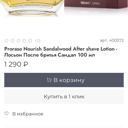
арт.
400572
(0)
Proraso Nourish Sandalwood After shave Lotion -
Лосьон После бритья Сандал 100 мл
1 290 ₽
В корзину
Купить в 1 клик
В избранное