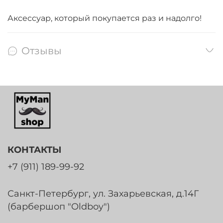
Аксессуар, который покупается раз и надолго!
Отзывы
КОНТАКТЫ
+7 (911) 189-99-92
Санкт-Петербург, ул. Захарьевская, д.14Г
(барбершоп "Oldboy")