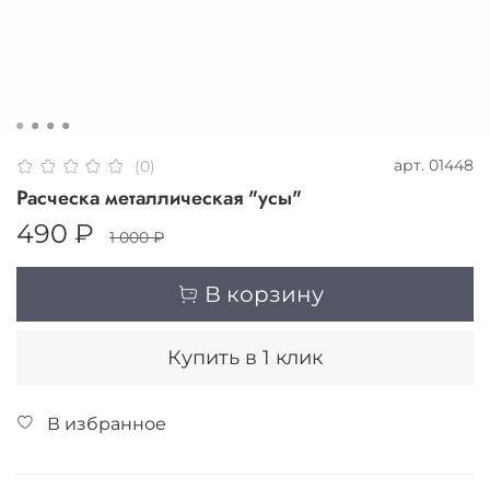
арт.
01448
(0)
Расческа металлическая "усы"
490 ₽
1 000 ₽
В корзину
Купить в 1 клик
В избранное