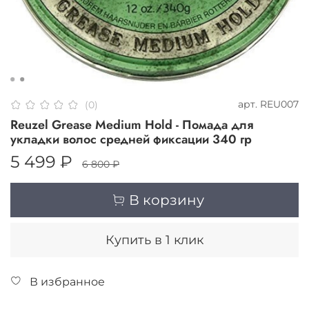
арт.
REU007
(0)
Reuzel Grease Medium Hold - Помада для
укладки волос средней фиксации 340 гр
5 499 ₽
6 800 ₽
В корзину
Купить в 1 клик
В избранное