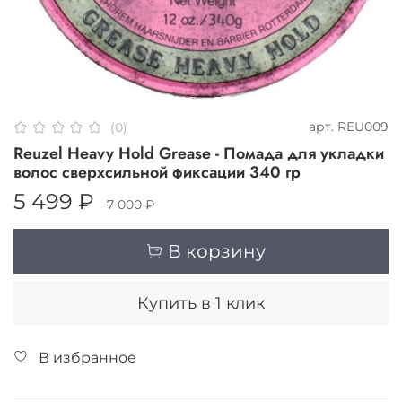
арт.
REU009
(0)
Reuzel Heavy Hold Grease - Помада для укладки
волос сверхсильной фиксации 340 гр
5 499 ₽
7 000 ₽
В корзину
Купить в 1 клик
В избранное