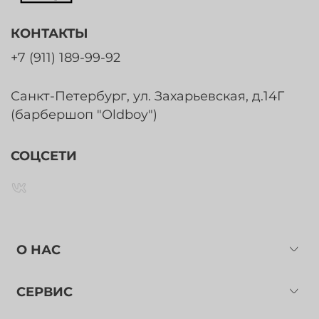
КОНТАКТЫ
+7 (911) 189-99-92
Санкт-Петербург, ул. Захарьевская, д.14Г
(барбершоп "Oldboy")
СОЦСЕТИ
О НАС
СЕРВИС