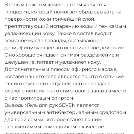
Вторым важным компонентом является
глицерин, который помогает образовывать на
поверхности кожи тончайший слой,
препятствующий испарению воды и тем самым
увлажняющий кожу. Также в состав входит
эфирное масло лаванды, оказывающее
дезинфицирующее антисептическое действие.
Оно хорошо очищает, снимая раздражение и
шелушение, питает и увлажняет кожу.
Дополнительным плюсом эфирного масла в
составе нашего геля является то, что в отличие
от синтетических отдушек, оно не создает
резкого неприятного спиртового запаха вместе
с изопропиловым спиртом.
Выводы: Гель для рук SEVEN является
универсальным антибактериальным средством
для всей семьи, которое станет вашим
незаменимым помощником в качестве
эффективного антисептика: дома, в транспорте,