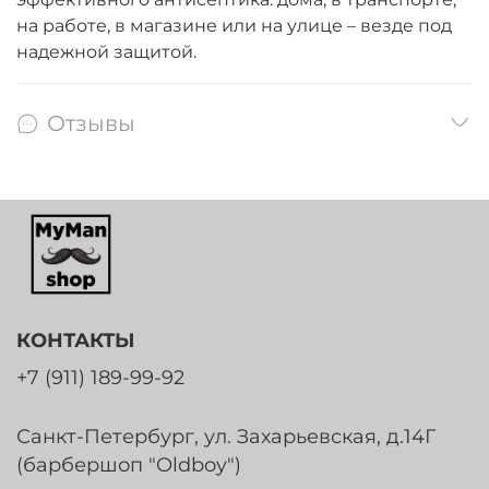
на работе, в магазине или на улице – везде под
надежной защитой.
Отзывы
КОНТАКТЫ
+7 (911) 189-99-92
Санкт-Петербург, ул. Захарьевская, д.14Г
(барбершоп "Oldboy")